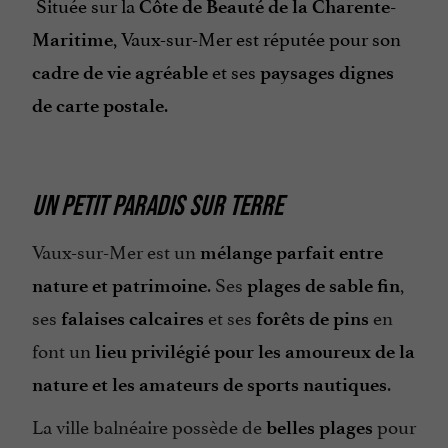
Située sur la
Côte de Beauté de la Charente-
, Vaux-sur-Mer est réputée pour son
Maritime
et ses
cadre de vie agréable
paysages dignes
.
de carte postale
UN PETIT PARADIS SUR TERRE
Vaux-sur-Mer est un
mélange parfait entre
. Ses
,
nature et patrimoine
plages de sable fin
ses
et ses
en
falaises calcaires
forêts de pins
font un
lieu privilégié pour les amoureux de la
.
nature et les amateurs de sports nautiques
La ville balnéaire possède de
pour
belles plages