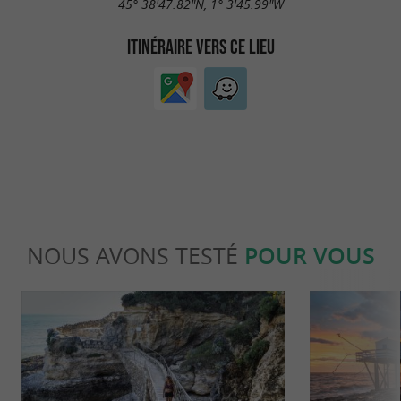
45° 38'47.82"N, 1° 3'45.99"W
ITINÉRAIRE VERS CE LIEU
NOUS AVONS TESTÉ
POUR VOUS