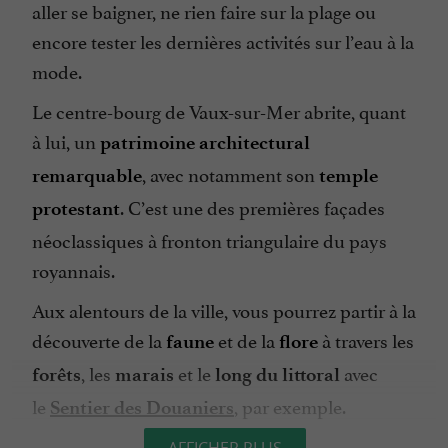
aller se baigner, ne rien faire sur la plage ou
encore tester les dernières activités sur l’eau à la
mode.
Le centre-bourg de Vaux-sur-Mer abrite, quant
à lui, un
patrimoine architectural
, avec notamment son
remarquable
temple
. C’est une des premières façades
protestant
néoclassiques à fronton triangulaire du pays
royannais.
Aux alentours de la ville, vous pourrez partir à la
découverte de la
et de la
à travers les
faune
flore
, les
et le
avec
forêts
marais
long du littoral
le
, par exemple.
Sentier des Douaniers