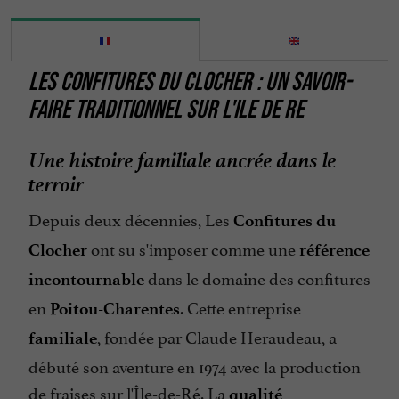
LES CONFITURES DU CLOCHER : UN SAVOIR-
FAIRE TRADITIONNEL SUR L'ILE DE RE
Une histoire familiale ancrée dans le
terroir
Depuis deux décennies, Les
Confitures du
ont su s'imposer comme une
Clocher
référence
dans le domaine des confitures
incontournable
en
. Cette entreprise
Poitou-Charentes
, fondée par Claude Heraudeau, a
familiale
débuté son aventure en 1974 avec la production
de fraises sur l'Île-de-Ré. La
qualité