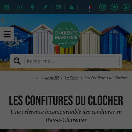
Île de Ré
La Flotte
Les Confitures du Clocher
Les Confitures du Clocher
Une référence incontournable des confitures en
Poitou-Charentes