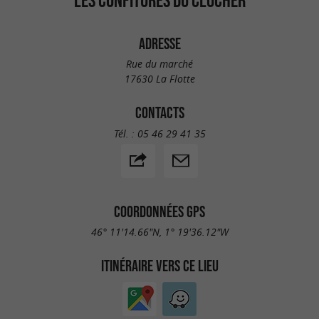
ADRESSE
Rue du marché
17630 La Flotte
CONTACTS
Tél. :
05 46 29 41 35
COORDONNÉES GPS
46° 11'14.66"N, 1° 19'36.12"W
ITINÉRAIRE VERS CE LIEU