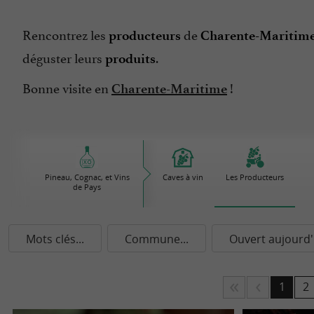
Rencontrez les
de
producteurs
Charente-Maritim
déguster leurs
.
produits
Bonne visite en
!
Charente-Maritime
Pineau, Cognac, et Vins
Caves à vin
Les Producteurs
de Pays
Mots clés...
Commune...
Ouvert aujourd'
1
2