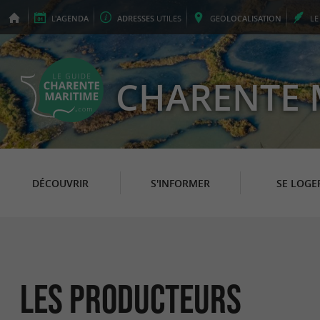
L'
AGENDA
ADRESSES
UTILES
GEO
LOCALISATION
L
CHARENTE 
DÉCOUVRIR
S'INFORMER
SE LOGE
Les Producteurs