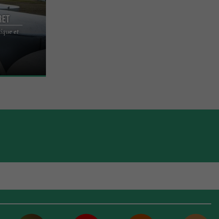
ret
ique et
ice-de-Royan
ieillissement