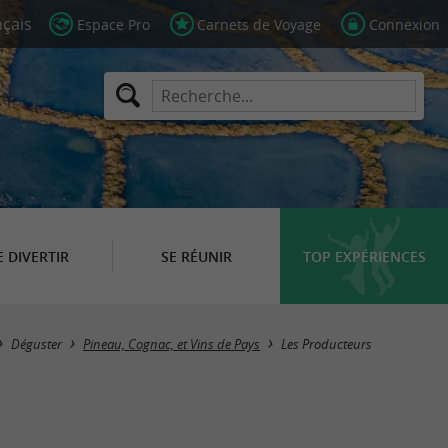
Espace Pro
Carnets de Voyage
Connexion
E DIVERTIR
SE RÉUNIR
TOP EXPÉRIENCES
Masquer la carte
Déguster
Pineau, Cognac, et Vins de Pays
Les Producteurs