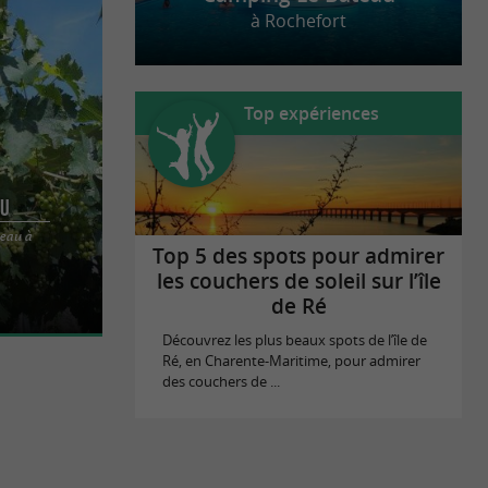
à Rochefort
Top expériences
eu
neau à
kilomètres au
Top 5 des spots pour admirer
nde
les couchers de soleil sur l’île
de Ré
Découvrez les plus beaux spots de l’île de
Ré, en Charente-Maritime, pour admirer
des couchers de ...