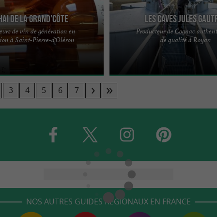
hai de la Grand'Côte
Les Caves Jules Gaut
eurs de vin de génération en
Producteur de Cognac authent
 GRAND CÔTE – SAINT-PIERRE-
La Cave Jules Gautret de Saint-Sulp
ion à Saint-Pierre-d'Oléron
de qualité à Royan
E D’OLÉRON, À PROXIMITÉ DU PORT
est un haut lieu d'élaboration et de v
E ...
de pineau des ...
3
4
5
6
7
NOS AUTRES GUIDES RÉGIONAUX EN FRANCE