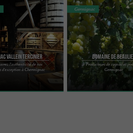
Germignac
ac Vallein Tercinier
Domaine de Beauli
vrez l'authenticité de nos
Producteurs de cognac et pi
in Tercinier reçoit pour faire
Notre domaine est situé à quelques 
s d'exception à Chermignac
Germignac
ncipe de distillation, la magie d'un
sud de Cognac, à la limite de la gra
champagne. Nous ...