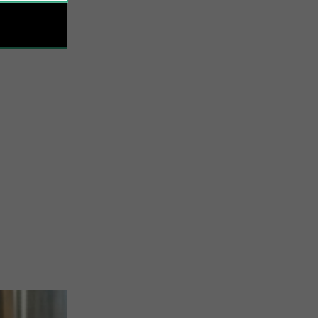
amiliale