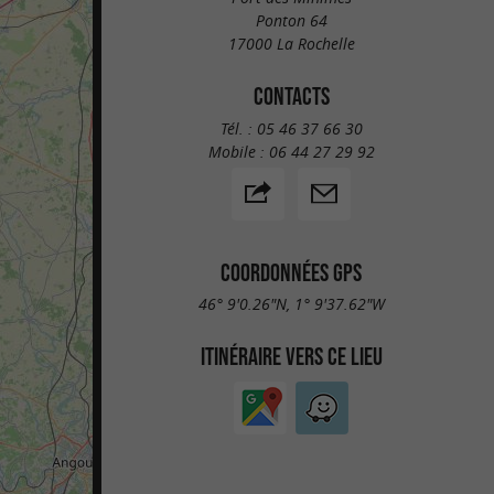
Ponton 64
17000 La Rochelle
CONTACTS
Tél. :
05 46 37 66 30
Mobile :
06 44 27 29 92
COORDONNÉES GPS
46° 9'0.26"N, 1° 9'37.62"W
ITINÉRAIRE VERS CE LIEU