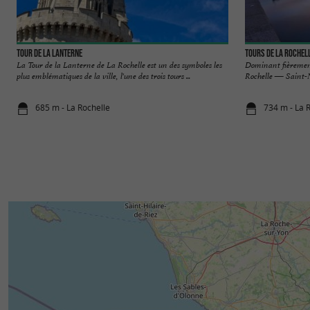
Tour de la Lanterne
Tours de La Rochel
La Tour de la Lanterne de La Rochelle est un des symboles les
Dominant fièrement 
plus emblématiques de la ville, l'une des trois tours ...
Rochelle — Saint-Ni
685 m - La Rochelle
734 m - La 