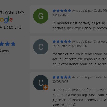
Avis publié par Gaelle P
 VOYAGEURS
03/08/2026
Le moniteur est parfait, les jet ski
ATER LOISIRS
parfait super expérience je recom
Avis publié par Charlott
Fauquette le 02/08/2026
 avis
Yassine et moi vous remercions p
accueil et cette excursion ça a ét
belle expérience pour nous. Merci
Avis publié par Cindy Na
30/07/2026
Super expérience en famille. Man
moniteur a été au top, rassurant,
jugement. Ambiance conviviale. A 
sans hésiter 😉