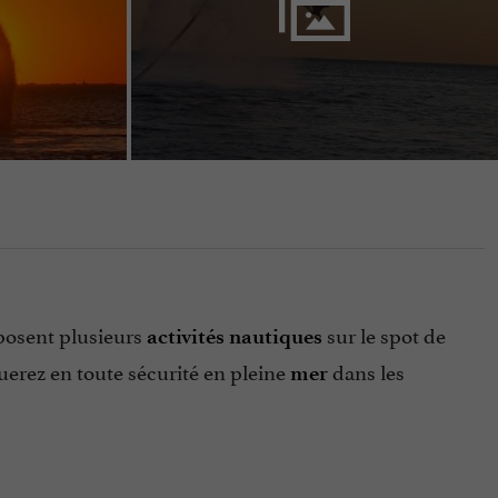
posent plusieurs
sur le spot de
activités
nautiques
uerez en toute sécurité en pleine
dans les
mer