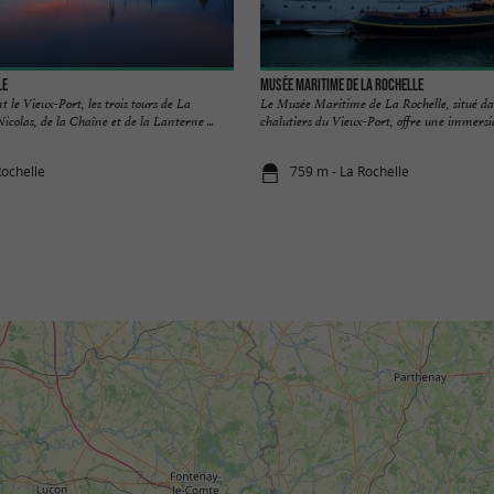
le
Musée Maritime de La Rochelle
le Vieux-Port, les trois tours de La
Le Musée Maritime de La Rochelle, situé dan
colas, de la Chaîne et de la Lanterne ...
chalutiers du Vieux-Port, offre une immersio
Rochelle
759 m - La Rochelle