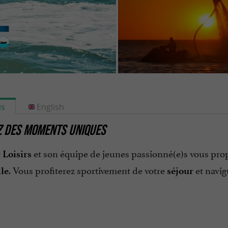
is
English
Z DES MOMENTS UNIQUES
et son équipe de jeunes passionné(e)s vous pro
 Loisirs
. Vous profiterez sportivement de votre
et navig
le
séjour