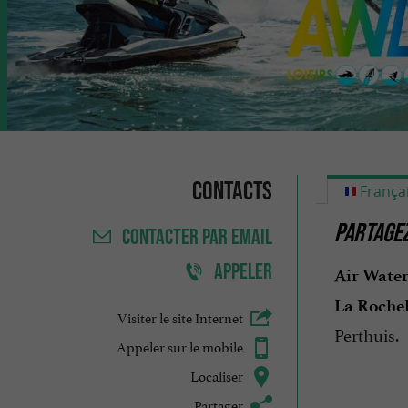
Contacts
França
PARTAGE
CONTACTER
PAR EMAIL
APPELER
Air Water
La
Rochel
Visiter le site Internet
Perthuis.
Appeler sur le mobile
Localiser
Partager