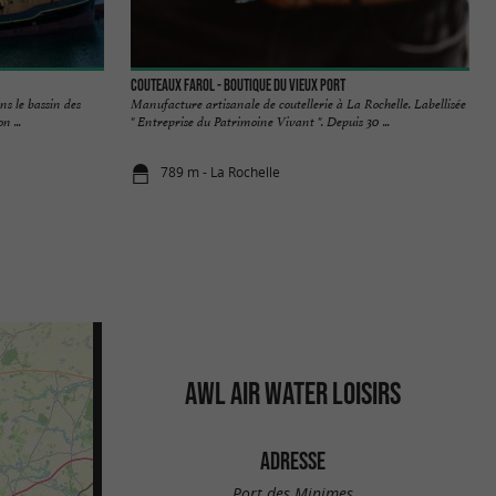
Couteaux Farol - Boutique du Vieux Port
s le bassin des
Manufacture artisanale de coutellerie à La Rochelle. Labellisée
n ...
" Entreprise du Patrimoine Vivant ". Depuis 30 ...
789 m - La Rochelle
AWL AIR WATER LOISIRS
ADRESSE
Port des Minimes