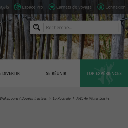
Espace Pro
Carnets de Voyage
Connexion
E DIVERTIR
SE RÉUNIR
TOP EXPÉRIENCES
 / Wakeboard / Bouées Tractées
La Rochelle
AWL Air Water Loisirs