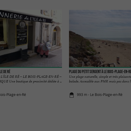
le de Ré
Plage du petit Sergent à Le Bois-Plage-en-R
'ÎLE DE RÉ – LE BOIS-PLAGE-EN-RÉ –
Une plage naturelle, simple et très plaisant
 Une boutique de proximité dédiée à ...
balade. Accessible aux PMR mais pas dans l'e
Bois-Plage-en-Ré
993 m - Le Bois-Plage-en-Ré