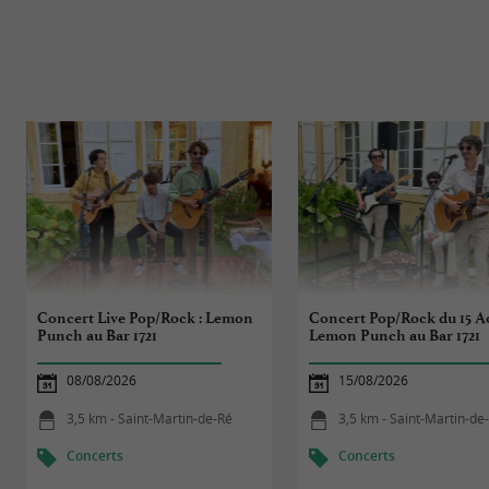
Concert Live Pop/Rock : Lemon
Concert Pop/Rock du 15 Ao
Punch au Bar 1721
Lemon Punch au Bar 1721
08/08/2026
15/08/2026
3,5 km - Saint-Martin-de-Ré
3,5 km - Saint-Martin-de
Concerts
Concerts