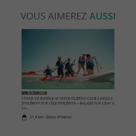
VOUS AIMEREZ
AUSSI
Wind Oléron Club
STAND UP PADDLE AU WIND OLÉRON CLUB À DOLUS-
D’OLÉRON SUR L’ÎLE D’OLÉRON – BALADE SUR L’EAU À
LA ...
31,9 km - Dolus-d'Oléron