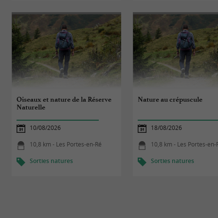
Oiseaux et nature de la Réserve
Nature au crépuscule
Naturelle
10/08/2026
18/08/2026
10,8 km - Les Portes-en-Ré
10,8 km - Les Portes-en-
Sorties natures
Sorties natures