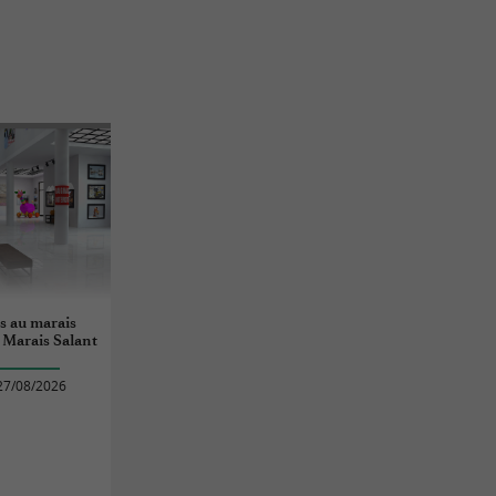
s au marais
 Marais Salant
27/08/2026