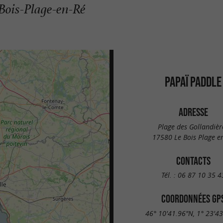
 Bois-Plage-en-Ré
PAPAÏ PADDLE
ADRESSE
Plage des Gollandièr
17580 Le Bois Plage e
CONTACTS
Tél. :
06 87 10 35 4
COORDONNÉES GP
46° 10'41.96"N, 1° 23'4