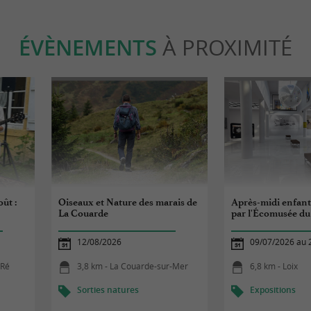
ÉVÈNEMENTS
À PROXIMITÉ
ût :
Oiseaux et Nature des marais de
Après-midi enfant
La Couarde
par l'Écomusée du
12/08/2026
09/07/2026 au 
-Ré
3,8 km - La Couarde-sur-Mer
6,8 km - Loix
Sorties natures
Expositions