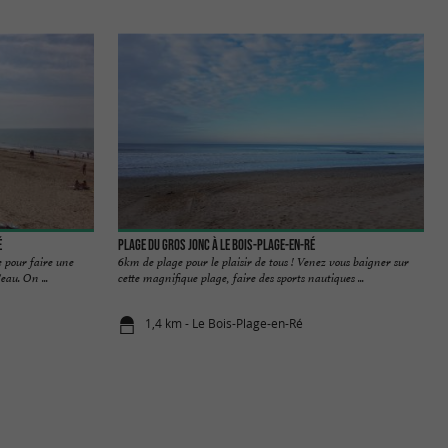
é
Plage du Gros Jonc à Le Bois-Plage-en-Ré
e pour faire une
6km de plage pour le plaisir de tous ! Venez vous baigner sur
au. On ...
cette magnifique plage, faire des sports nautiques ...
1,4 km - Le Bois-Plage-en-Ré