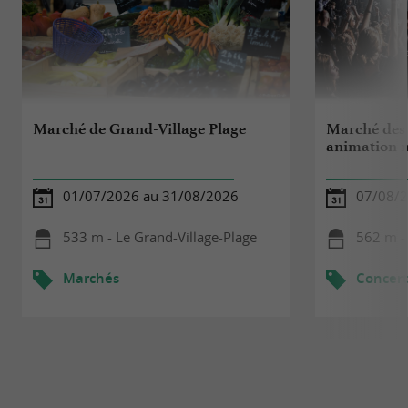
Marché de Grand-Village Plage
Marché des 
animation 
01/07/2026 au 31/08/2026
07/08/
533 m - Le Grand-Village-Plage
562 m - 
Marchés
Concert