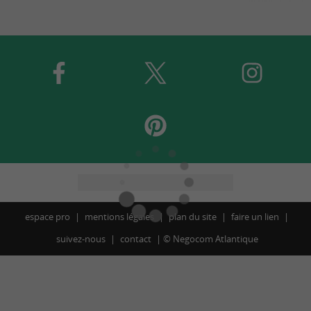
espace pro
mentions légales
plan du site
faire un lien
suivez-nous
contact
©
Negocom Atlantique