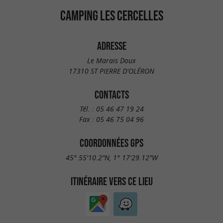
CAMPING LES CERCELLES
ADRESSE
Le Marais Doux
17310 ST PIERRE D'OLÉRON
CONTACTS
Tél. :
05 46 47 19 24
Fax :
05 46 75 04 96
COORDONNÉES GPS
45° 55'10.2"N, 1° 17'29.12"W
ITINÉRAIRE VERS CE LIEU