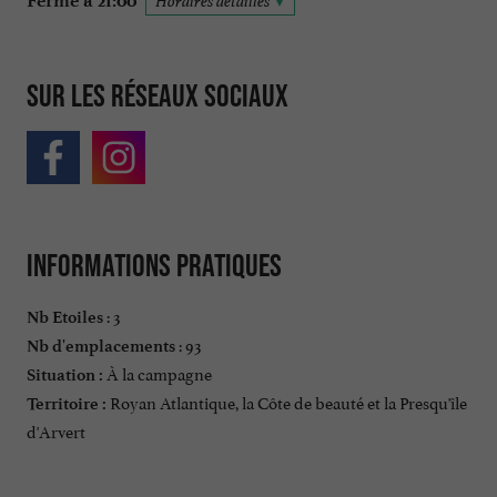
Ferme à 21:00
Horaires détaillés
Sur les réseaux sociaux
Informations pratiques
: 3
Nb Etoiles
: 93
Nb d'emplacements
À la campagne
Situation :
Royan Atlantique, la Côte de beauté et la Presqu'île
Territoire :
d'Arvert