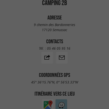
CAMPING 2B
ADRESSE
9 chemin des Bardonneries
17120 Semussac
CONTACTS
Tél. :
05 46 05 95 16
COORDONNÉES GPS
45° 36'15.76"N, 0° 56'53.33"W
ITINÉRAIRE VERS CE LIEU