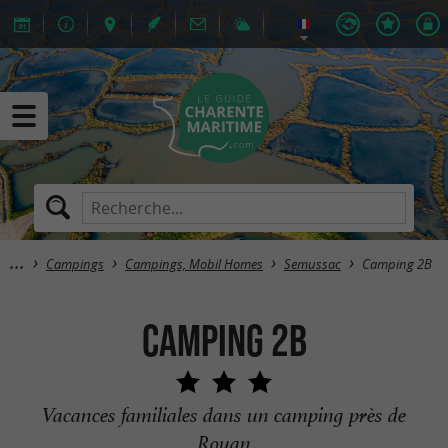
Campings
Campings, Mobil Homes
Semussac
Camping 2B
Camping 2B
Vacances familiales dans un camping près de
Royan