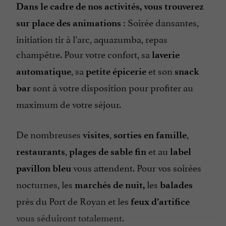
Dans le cadre de nos activités, vous trouverez
Soirée dansantes,
sur place des animations :
initiation tir à l’arc, aquazumba, repas
champêtre. Pour votre confort, sa
laverie
,
sa
et son
automatique
petite épicerie
snack
sont à votre disposition pour profiter au
bar
maximum de votre séjour.
De nombreuses
,
,
visites
sorties en famille
,
et au
restaurants
plages de sable fin
label
vous attendent. Pour vos soirées
pavillon bleu
nocturnes, les
les
marchés de nuit,
balades
près du Port de Royan et les
feux d’artifice
vous séduiront totalement.