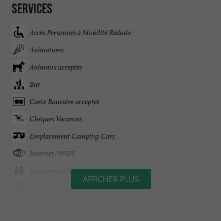
Services
Accès Personnes à Mobilité Réduite
Animations
Animaux acceptés
Bar
Carte Bancaire acceptée
Chèques Vacances
Emplacement Camping-Cars
Internet : WIFI
Jeux pour enfants
AFFICHER PLUS
Lave Linge
Location de Mobil Homes / Chalets