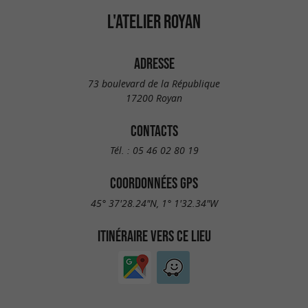
L'ATELIER ROYAN
ADRESSE
73 boulevard de la République
17200 Royan
CONTACTS
Tél. :
05 46 02 80 19
COORDONNÉES GPS
45° 37'28.24"N, 1° 1'32.34"W
ITINÉRAIRE VERS CE LIEU