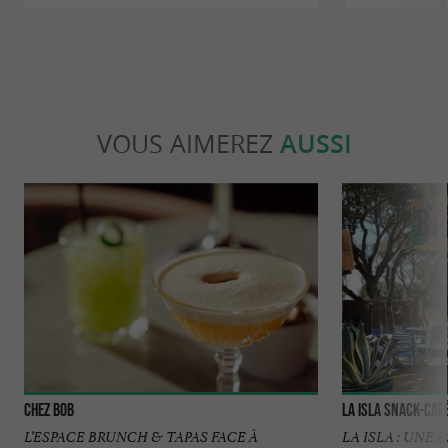
VOUS AIMEREZ
AUSSI
Chez Bob
La Isla Snack-Caf
L’ESPACE BRUNCH & TAPAS FACE À
LA ISLA : UNE