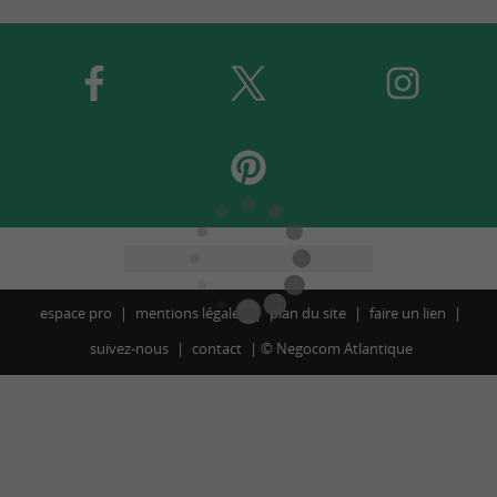
espace pro
mentions légales
plan du site
faire un lien
suivez-nous
contact
©
Negocom Atlantique