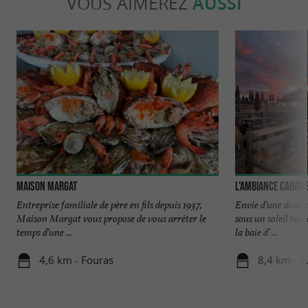
VOUS AIMEREZ
AUSSI
Maison Margat
L'Ambiance Caban
Entreprise familiale de père en fils depuis 1937,
Envie d’une douza
Maison Margat vous propose de vous arrêter le
sous un soleil rad
temps d’une ...
la baie d’ ...
4,6 km - Fouras
8,4 km - Y