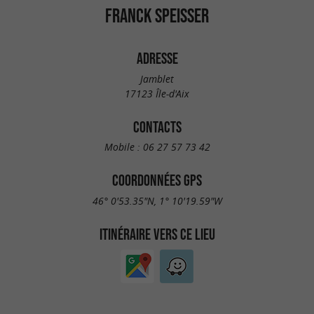
FRANCK SPEISSER
ADRESSE
Jamblet
17123 Île-d'Aix
CONTACTS
Mobile :
06 27 57 73 42
COORDONNÉES GPS
46° 0'53.35"N, 1° 10'19.59"W
ITINÉRAIRE VERS CE LIEU