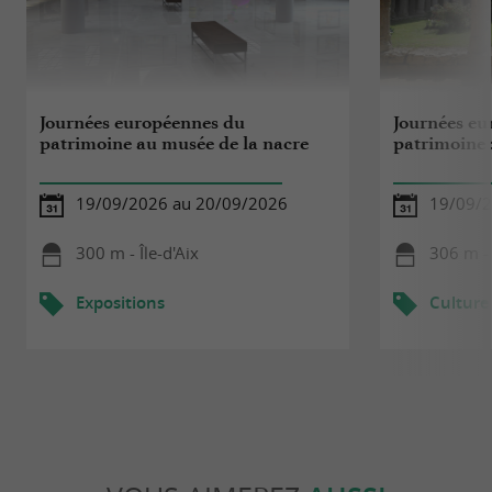
Journées européennes du
Journées eu
patrimoine au musée de la nacre
patrimoine
19/09/2026 au 20/09/2026
19/09/2
300 m - Île-d'Aix
306 m - 
Expositions
Culture