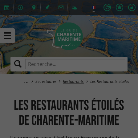
Se restaurer
Restaurants
Les Restaurants étoilés
Les Restaurants étoilés
de Charente-Maritime
Ils sont 3 en 2022 à briller au firmament de la