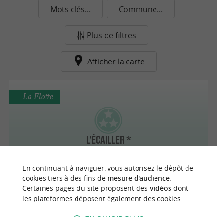
Mots clés...
Commune...
Plus de filtres
Afficher la carte
La Flotte
L'ÉCAILLER *
En continuant à naviguer, vous autorisez le dépôt de
cookies tiers à des fins de
mesure d'audience
.
Certaines pages du site proposent des
vidéos
dont
La Rochelle
les plateformes déposent également des cookies.