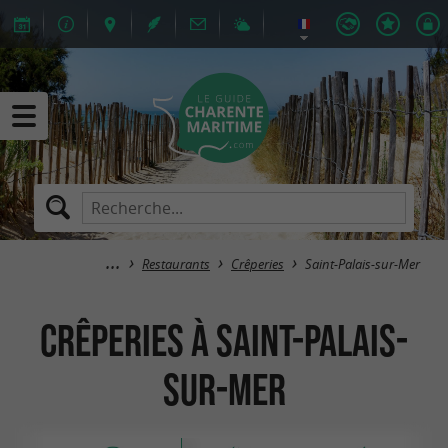
Restaurants
Crêperies
Saint-Palais-sur-Mer
Crêperies à Saint-Palais-
sur-Mer