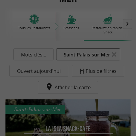
Tous les Restaurants
Brasseries
Restauration rapide /
Snack
Mots clés...
Saint-Palais-sur-Mer
Ouvert aujourd'hui
Plus de filtres
Afficher la carte
Saint-Palais-sur-Mer
La Isla Snack-Café