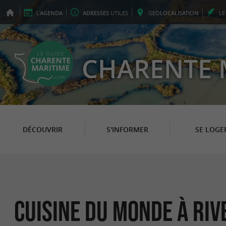
L'
AGENDA
ADRESSES
UTILES
GEO
LOCALISATION
L
CHARENTE 
DÉCOUVRIR
S'INFORMER
SE LOGE
Cuisine du Monde à Ri