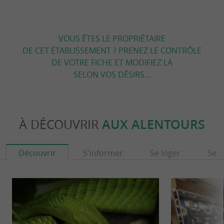
VOUS ÊTES LE PROPRIÉTAIRE
DE CET ÉTABLISSEMENT ? PRENEZ LE CONTRÔLE
DE VOTRE FICHE ET MODIFIEZ LA
SELON VOS DÉSIRS...
À DÉCOUVRIR
AUX ALENTOURS
Découvrir
S'informer
Se loger
Se r