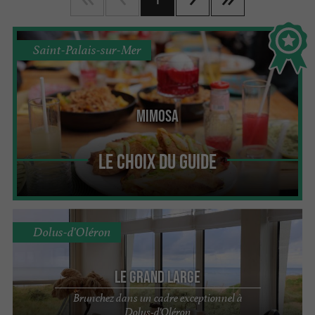
Saint-Palais-sur-Mer
Mimosa
Le Choix du Guide
Dolus-d'Oléron
Le Grand Large
Brunchez dans un cadre exceptionnel à
Dolus-d'Oléron