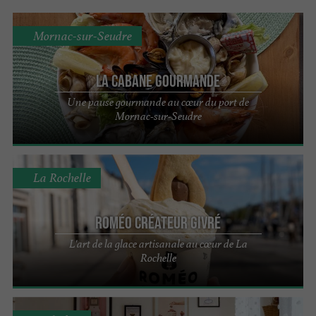
Mornac-sur-Seudre
La Cabane Gourmande
Une pause gourmande au cœur du port de
Mornac-sur-Seudre
La Rochelle
Roméo Créateur Givré
L'art de la glace artisanale au cœur de La
Rochelle