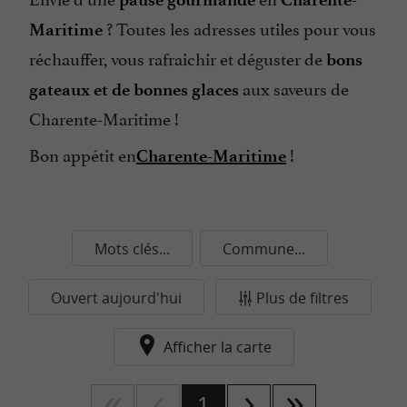
? Toutes les adresses utiles pour vous
Maritime
réchauffer, vous rafraichir et déguster de
bons
aux saveurs de
gateaux et de bonnes glaces
Charente-Maritime !
Bon appétit en
!
Charente-Maritime
Mots clés...
Commune...
Ouvert aujourd'hui
Plus de filtres
Afficher la carte
1