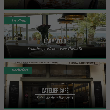
La Flotte
L'Armateur
Brunchez face à la mer sur l’Île de Ré
Rochefort
L'Atelier Café
Salon de thé à Rochefort