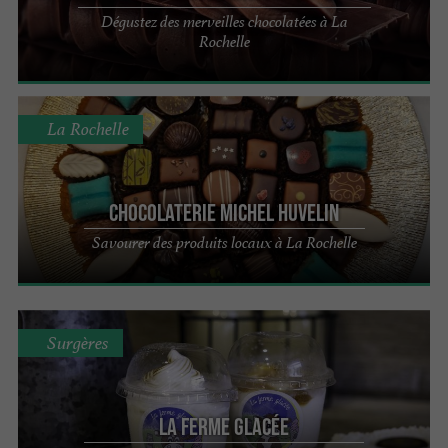
Dégustez des merveilles chocolatées à La
Rochelle
La Rochelle
Chocolaterie Michel Huvelin
Savourer des produits locaux à La Rochelle
Surgères
La Ferme Glacée