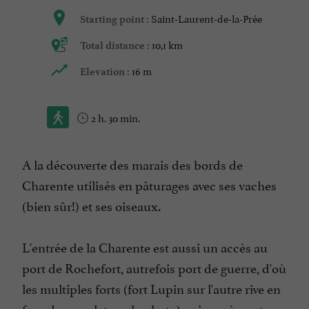
Saint-Laurent-de-la-Prée
Starting point :
10,1 km
Total distance :
16 m
Elevation :
2 h. 30 min.
A la découverte des marais des bords de
Charente utilisés en pâturages avec ses vaches
(bien sûr!) et ses oiseaux.
L'entrée de la Charente est aussi un accès au
port de Rochefort, autrefois port de guerre, d'où
les multiples forts (fort Lupin sur l'autre rive en
face du carrelet sur la photo) qui parsèment