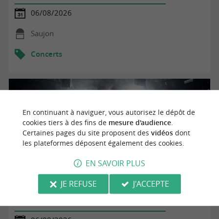
06/08/2026
Saujon
Concerts
En continuant à naviguer, vous autorisez le dépôt de
cookies tiers à des fins de
mesure d'audience
.
Certaines pages du site proposent des
vidéos
dont
les plateformes déposent également des cookies.
EN SAVOIR PLUS
JE REFUSE
J'ACCEPTE
Le dernier concert de la compagnie i.Si