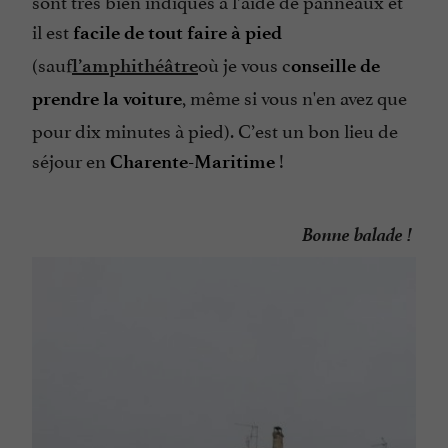
sont très bien indiqués à l’aide de panneaux et
il est
facile de tout faire à pied
(sauf
où je vous c
l’amphithéâtre
onseille de
, même si vous n'en avez que
prendre la voiture
pour dix minutes à pied). C’est un bon lieu de
séjour en
!
Charente-Maritime
Bonne balade !