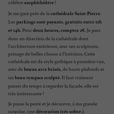
célèbre
!
amphithéâtre
Je me gare près de la
.
cathédrale Saint-Pierre
Les
,
parkings sont payants
gratuits entre 12h
. Pour
. Je pars
et 14h
deux heures, comptez 2€
donc en direction de la cathédrale dont
l’architecture extérieure, avec ses sculptures,
présage de belles choses à l’intérieur. Cette
cathédrale est de style gothique à première vue,
avec de
, de hauts plafonds et
beaux arcs brisés
un
. Il faut vraiment
beau tympan sculpté
passer du temps à regarder la façade, elle est
très intéressante !
Je passe la porte et je découvre, à ma grande
surprise, une
à
décoration très sobre