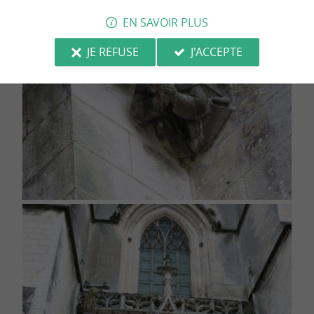
EN SAVOIR PLUS
JE REFUSE
J'ACCEPTE