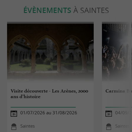
ÉVÈNEMENTS
À SAINTES
Visite découverte - Les Arènes, 2000
Carmina B
ans d’histoire
01/07/2026 au 31/08/2026
04/09/2
Saintes
Saintes