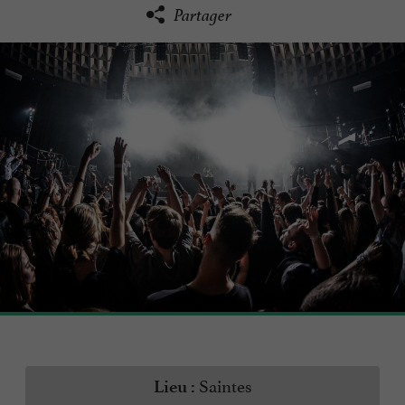
Partager
Saintes
Lieu :