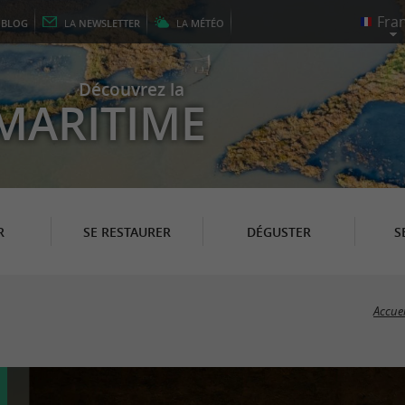
E
BLOG
LA
NEWSLETTER
LA
MÉTÉO
Découvrez la
MARITIME
R
SE RESTAURER
DÉGUSTER
S
Accuei