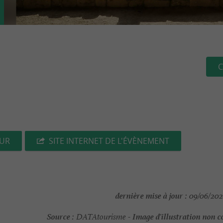
C
EUR
SITE INTERNET DE L'ÉVÈNEMENT
dernière mise à jour :
09/06/202
Source :
Image d'illustration non c
DATAtourisme -