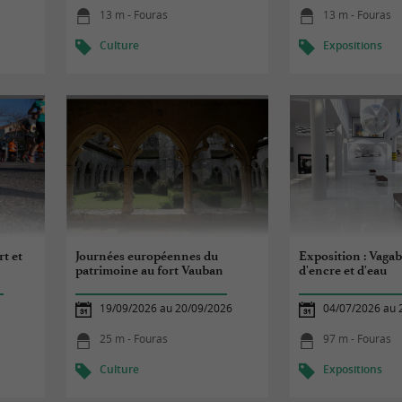
13 m - Fouras
13 m - Fouras
Culture
Expositions
rt et
Journées européennes du
Exposition : Vaga
patrimoine au fort Vauban
d'encre et d'eau
19/09/2026 au 20/09/2026
04/07/2026 au 
25 m - Fouras
97 m - Fouras
Culture
Expositions