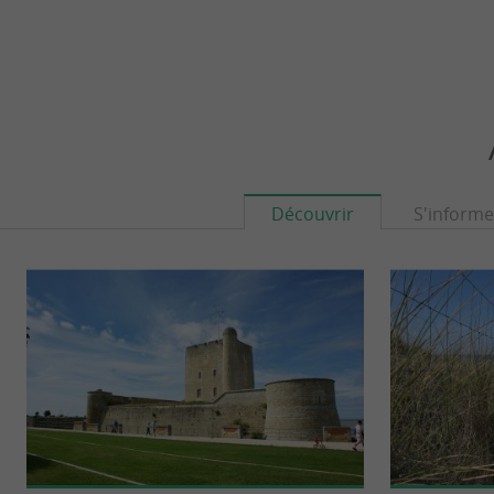
Découvrir
S'informe