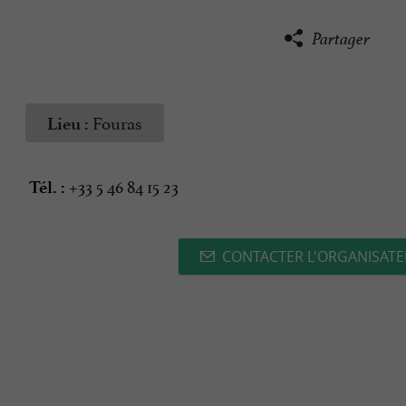
Partager
Fouras
Lieu :
+33 5 46 84 15 23
Tél. :
CONTACTER L'ORGANISAT