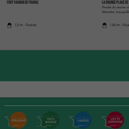
Fort Vauban de Fouras
La Grande Plage de
Proche du centre vil
détendre, tranquille
13 m - Fouras
134 m - Fou