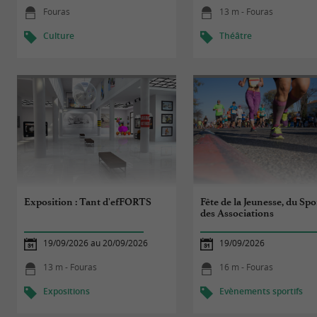
Fouras
13 m - Fouras
Culture
Théâtre
Exposition : Tant d'efFORTS
Fête de la Jeunesse, du Spo
des Associations
19/09/2026 au 20/09/2026
19/09/2026
13 m - Fouras
16 m - Fouras
Expositions
Evènements sportifs