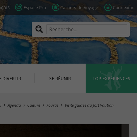
Espace Pro
Carnets de Voyage
Connexion
E DIVERTIR
SE RÉUNIR
TOP EXPÉRIENCES
l
Agenda
Culture
Fouras
Visite guidée du fort Vauban