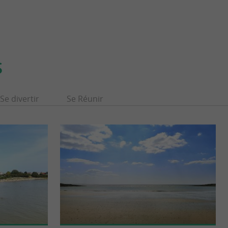
S
Se divertir
Se Réunir