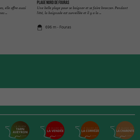
Plage Nord de Fouras
s, elle offre aussi
Une belle plage pour se baigner et se faire bronzer. Pendant
s ...
l'été, la baignade est surveillée et il y a la ...
696 m - Fouras