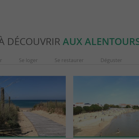
À DÉCOUVRIR
AUX ALENTOUR
r
Se loger
Se restaurer
Déguster