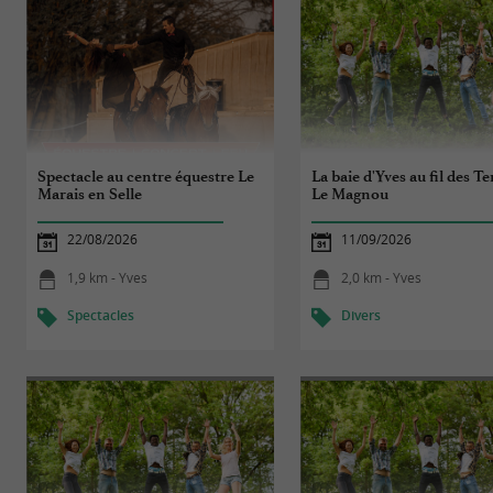
Spectacle au centre équestre Le
La baie d'Yves au fil des T
Marais en Selle
Le Magnou
22/08/2026
11/09/2026
1,9 km - Yves
2,0 km - Yves
Spectacles
Divers