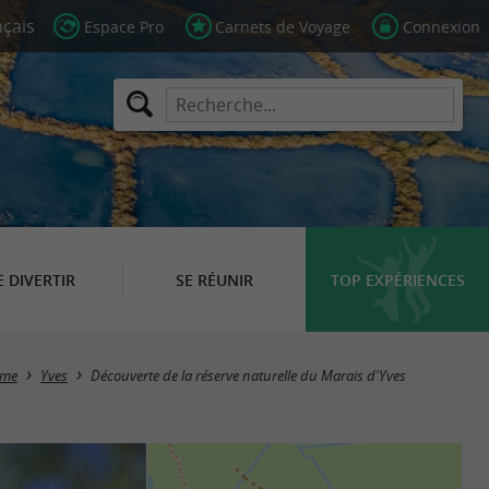
Espace Pro
Carnets de Voyage
Connexion
E DIVERTIR
SE RÉUNIR
TOP EXPÉRIENCES
ime
Yves
Découverte de la réserve naturelle du Marais d'Yves