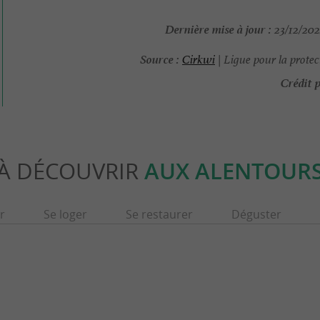
Dernière mise à jour :
23/12/202
Source :
Cirkwi
| Ligue pour la protec
Crédit p
À DÉCOUVRIR
AUX ALENTOUR
r
Se loger
Se restaurer
Déguster