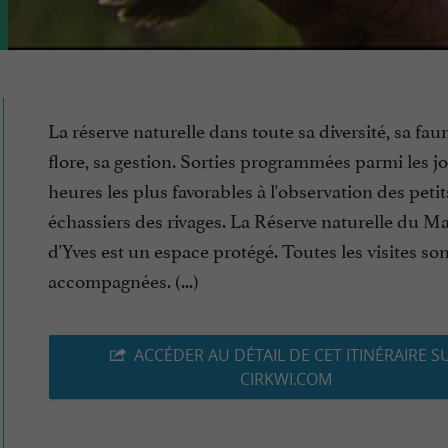
La réserve naturelle dans toute sa diversité, sa fau
flore, sa gestion. Sorties programmées parmi les jo
heures les plus favorables à l'observation des petit
échassiers des rivages. La Réserve naturelle du Ma
d'Yves est un espace protégé. Toutes les visites so
accompagnées. (...)
ACCÉDER AU DÉTAIL DE CET ITINÉRAIRE S
CIRKWI.COM