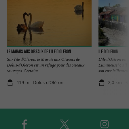
Le Marais aux Oiseaux de l'Île d'Oléron
Ile d’Oléron
Sur l’île d’Oléron, le Marais aux Oiseaux de
L'île d'Oléron est
Dolus-d'Oléron est un refuge pour des oiseaux
Lumineuse" ou "l'
sauvages. Certains ...
son ensoleillement 
419 m - Dolus-d'Oléron
2,0 km - S