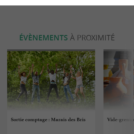
ÉVÈNEMENTS
À PROXIMITÉ
Sortie comptage : Marais des Bris
Vide-grenie