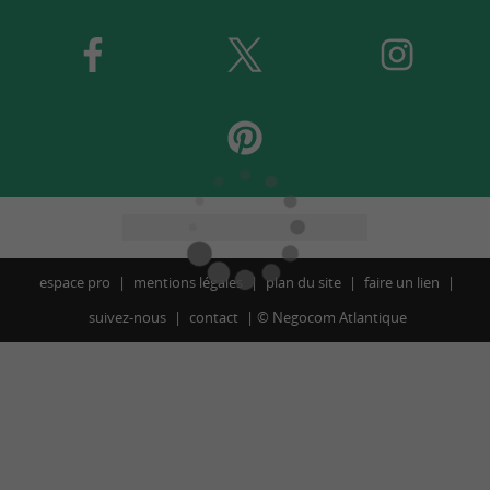
espace pro
mentions légales
plan du site
faire un lien
suivez-nous
contact
©
Negocom Atlantique