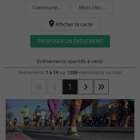
Commune...
Mots clés...
Afficher la carte
PROPOSER UN ÉVÈNEMENT
Evènements sportifs à venir
évènements
1 à 14
sur
1209
évènements au total
1