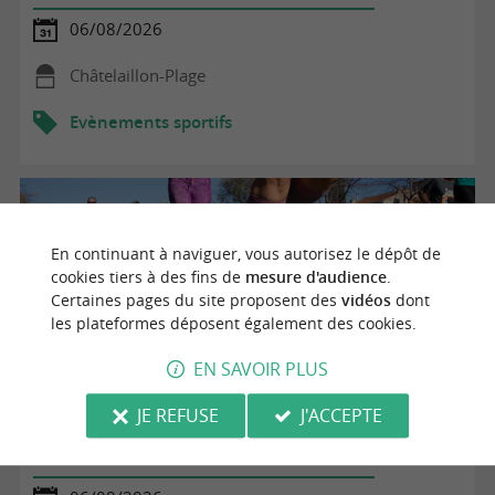
06/08/2026
Châtelaillon-Plage
Evènements sportifs
En continuant à naviguer, vous autorisez le dépôt de
cookies tiers à des fins de
mesure d'audience
.
Certaines pages du site proposent des
vidéos
dont
les plateformes déposent également des cookies.
EN SAVOIR PLUS
JE REFUSE
J'ACCEPTE
Lectures en herbe