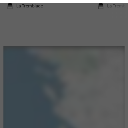
La Tremblade
La Trembl