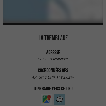
LA TREMBLADE
ADRESSE
17390 La Tremblade
COORDONNÉES GPS
45° 46'13.63"N, 1° 8'25.2"W
ITINÉRAIRE VERS CE LIEU