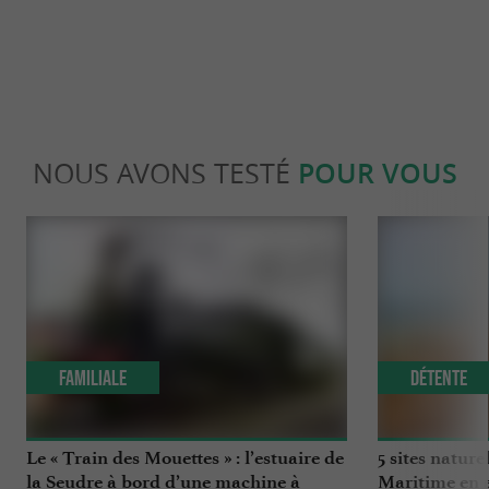
NOUS AVONS TESTÉ
POUR VOUS
Familiale
Détente
Le « Train des Mouettes » : l’estuaire de
5 sites nature
la Seudre à bord d’une machine à
Maritime en 