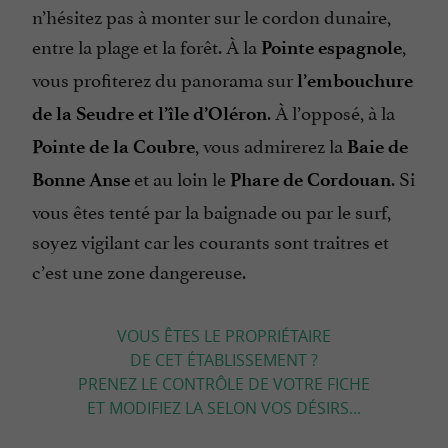
n’hésitez pas à monter sur le cordon dunaire,
entre la plage et la forêt. À la
,
Pointe espagnole
vous profiterez du panorama sur
l’embouchure
. À l’opposé, à la
de la Seudre et l’île d’Oléron
, vous admirerez la
Pointe de la Coubre
Baie de
et au loin le
. Si
Bonne Anse
Phare de Cordouan
vous êtes tenté par la baignade ou par le surf,
soyez vigilant car les courants sont traitres et
c’est une zone dangereuse.
VOUS ÊTES LE PROPRIÉTAIRE
DE CET ÉTABLISSEMENT ?
PRENEZ LE CONTRÔLE DE VOTRE FICHE
ET MODIFIEZ LA SELON VOS DÉSIRS...