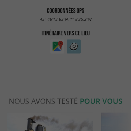
COORDONNÉES GPS
45° 46'13.63"N, 1° 8'25.2"W
ITINÉRAIRE VERS CE LIEU
NOUS AVONS TESTÉ
POUR VOUS