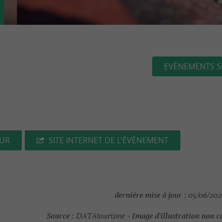
EVÈNEMENTS S
EUR
SITE INTERNET DE L'ÉVÈNEMENT
dernière mise à jour :
05/06/202
Source :
Image d'illustration non c
DATAtourisme -