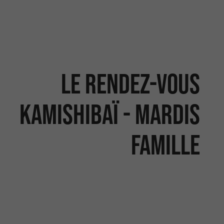
Le rendez-vous
Kamishibaï - Mardis
Famille