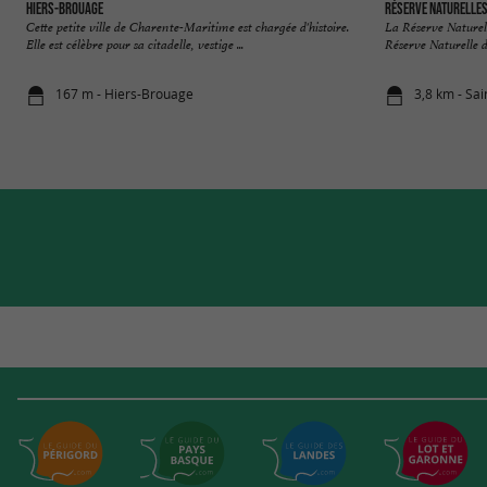
Hiers-Brouage
Réserve Naturelles
Cette petite ville de Charente-Maritime est chargée d'histoire.
La Réserve Naturell
Elle est célèbre pour sa citadelle, vestige ...
Réserve Naturelle d
167 m - Hiers-Brouage
3,8 km - Sai