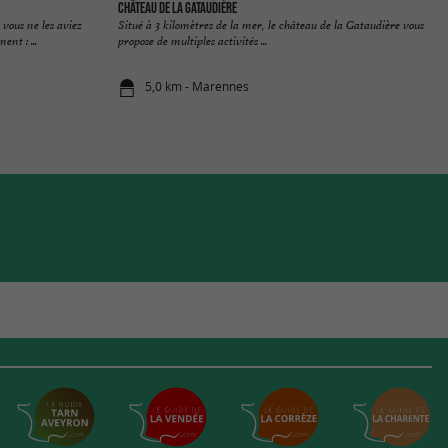
Château de la Gataudière
 vous ne les aviez
Situé à 3 kilomètres de la mer, le château de la Gataudière vous
nt : ...
propose de multiples activités ...
5,0 km - Marennes