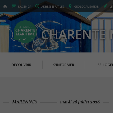
L'
AGENDA
ADRESSES
UTILES
GEO
LOCALISATION
L
CHARENTE 
DÉCOUVRIR
S'INFORMER
SE LOGE
MARENNES
mardi 28 juillet 2026