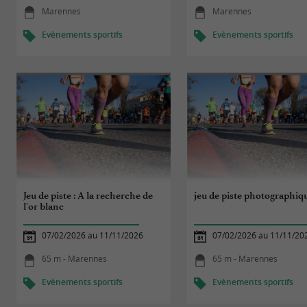
Marennes
Marennes
Evènements sportifs
Evènements sportifs
Jeu de piste : A la recherche de
jeu de piste photographiq
l'or blanc
07/02/2026 au 11/11/2026
07/02/2026 au 11/11/20
65 m - Marennes
65 m - Marennes
Evènements sportifs
Evènements sportifs