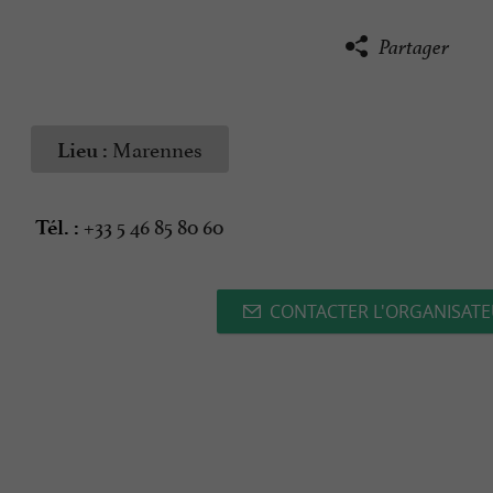
Partager
Marennes
Lieu :
+33 5 46 85 80 60
Tél. :
CONTACTER L'ORGANISAT