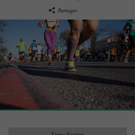
Partager
Saujon
Lieu :