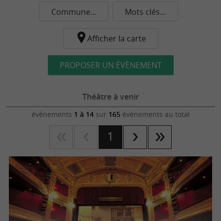
Commune...
Mots clés...
Afficher la carte
PROPOSER UN ÉVÈNEMENT
Théâtre à venir
évènements
1 à 14
sur
165
évènements au total
1