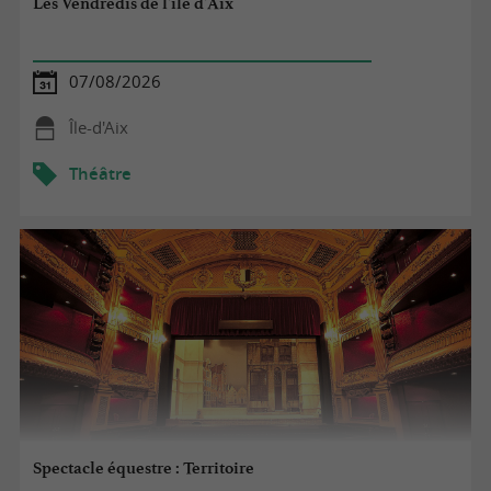
Les Vendredis de l'île d'Aix
07/08/2026
Île-d'Aix
Théâtre
Spectacle équestre : Territoire