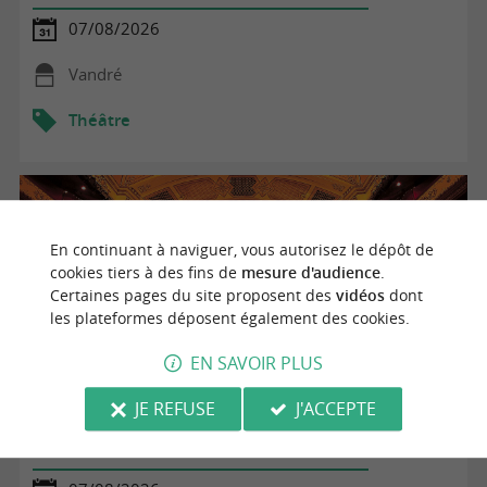
07/08/2026
Vandré
Théâtre
En continuant à naviguer, vous autorisez le dépôt de
cookies tiers à des fins de
mesure d'audience
.
Certaines pages du site proposent des
vidéos
dont
les plateformes déposent également des cookies.
EN SAVOIR PLUS
JE REFUSE
J'ACCEPTE
Les Échappées Rurales à La-Chapelle-des-Pots