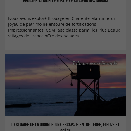
Brouage, citadelle fortifiée au cœur des marais
Nous avons exploré Brouage en Charente-Maritime, un
joyau de patrimoine entouré de fortifications
impressionnantes. Ce village classé parmi les Plus Beaux
Villages de France offre des balades ...
Talmont-sur-Gironde
L’estuaire de la Gironde, une escapade entre terre, fleuve et
océan