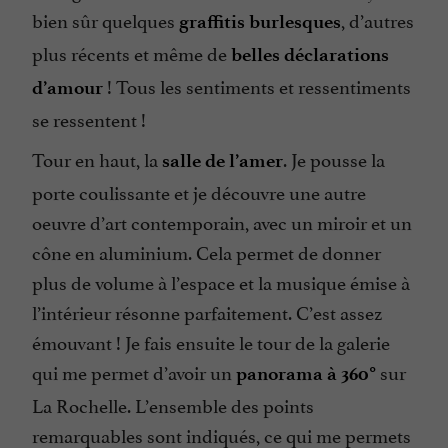
bien sûr quelques
, d’autres
graffitis burlesques
plus récents et même de
belles déclarations
! Tous les sentiments et ressentiments
d’amour
se ressentent !
Tour en haut, la
. Je pousse la
salle de l’amer
porte coulissante et je découvre une autre
oeuvre d’art contemporain, avec un miroir et un
cône en aluminium. Cela permet de donner
plus de volume à l’espace et la musique émise à
l’intérieur résonne parfaitement. C’est assez
émouvant ! Je fais ensuite le tour de la galerie
qui me permet d’avoir un
sur
panorama à 360°
La Rochelle. L’ensemble des points
remarquables sont indiqués, ce qui me permets