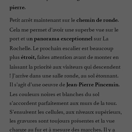
.
pierre
Petit arrêt maintenant sur le
.
chemin de ronde
Cela me permet d’avoir une superbe vue sur le
port et u
sur La
n panorama exceptionnel
Rochelle. Le prochain escalier est beaucoup
plus
faites attention avant de monter en
étroit,
laissant la priorité aux visiteurs qui descendent
! J’arrive dans une salle ronde, au sol étonnant.
Il s’agit d’une oeuvre de
.
Jean-Pierre Pincemin
Les couleurs noires et blanches du sol
s’accordent parfaitement aux murs de la tour.
S’ensuivent les cellules, aux niveaux supérieurs,
les gravures sont toujours présentes et la vue
change au fur et à mesure des marches. Il y a