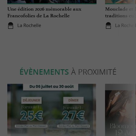
Une édition 2026 mémorable aux
Mouclade et é
Francofolies de La Rochelle
traditions cu
en Charente-
La Rochelle
La Rochel
ÉVÈNEMENTS
À PROXIMITÉ