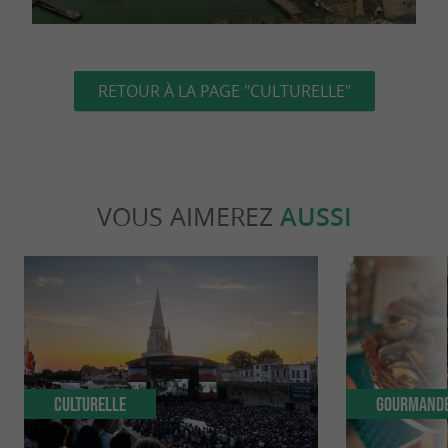
RETOUR À LA PAGE "CULTURELLE"
VOUS AIMEREZ
AUSSI
Culturelle
Gourmand