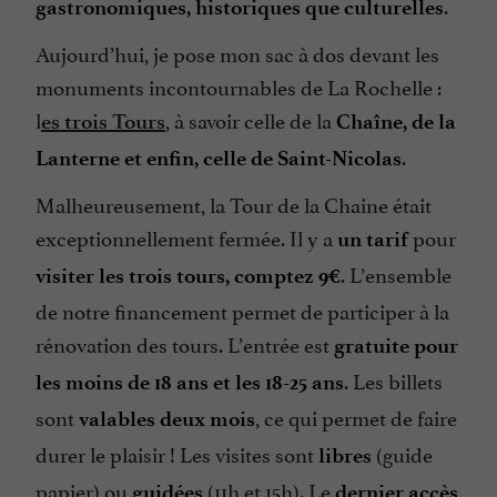
.
gastronomiques, historiques que culturelles
Aujourd’hui, je pose mon sac à dos devant les
monuments incontournables de La Rochelle :
l
, à savoir celle de la
es trois Tours
Chaîne, de la
.
Lanterne et enfin, celle de Saint-Nicolas
Malheureusement, la Tour de la Chaine était
exceptionnellement fermée. Il y a
pour
un tarif
. L’ensemble
visiter les trois tours, comptez 9€
de notre financement permet de participer à la
rénovation des tours. L’entrée est
gratuite pour
. Les billets
les moins de 18 ans et les 18-25 ans
sont
, ce qui permet de faire
valables deux mois
durer le plaisir ! Les visites sont
(guide
libres
papier) ou
(11h et 15h). Le
guidées
dernier accès