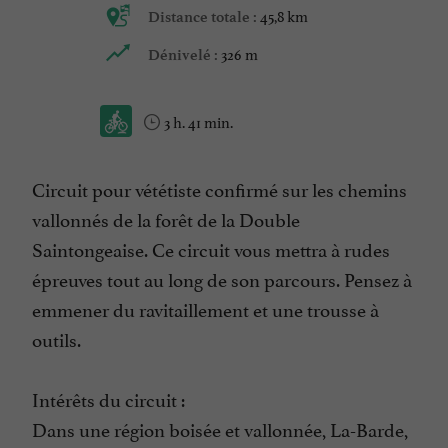
45,8 km
Distance totale :
326 m
Dénivelé :
3 h. 41 min.
Circuit pour vététiste confirmé sur les chemins
vallonnés de la forêt de la Double
Saintongeaise. Ce circuit vous mettra à rudes
épreuves tout au long de son parcours. Pensez à
emmener du ravitaillement et une trousse à
outils.
Intérêts du circuit :
Dans une région boisée et vallonnée, La-Barde,