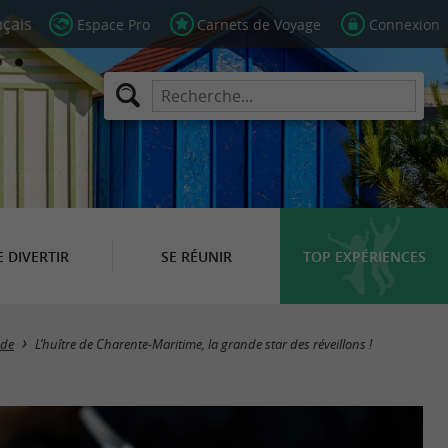
Espace Pro
Carnets de Voyage
Connexion
E DIVERTIR
SE RÉUNIR
TOP EXPÉRIENCES
de
L’huître de Charente-Maritime, la grande star des réveillons !