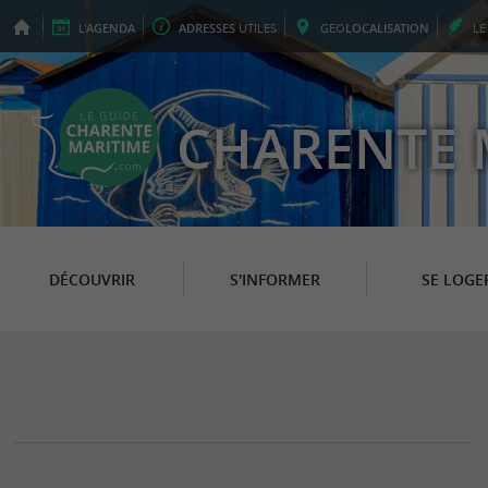
L'
AGENDA
ADRESSES
UTILES
GEO
LOCALISATION
L
CHARENTE 
DÉCOUVRIR
S'INFORMER
SE LOGE