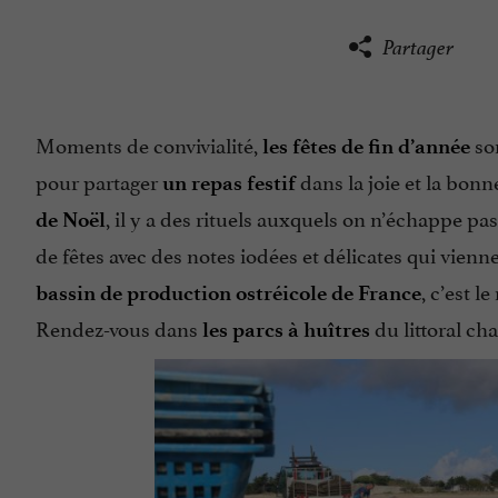
Partager
Moments de convivialité,
son
les fêtes de fin d’année
pour partager
dans la joie et la bon
un repas festif
, il y a des rituels auxquels on n’échappe pa
de Noël
de fêtes avec des notes iodées et délicates qui vienn
, c’est 
bassin de production ostréicole de France
Rendez-vous dans
du littoral cha
les parcs à huîtres