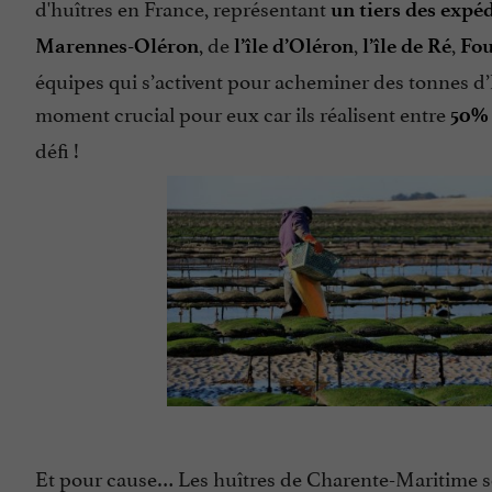
d'huîtres en France, représentant
un tiers des expé
, de
,
,
Marennes-Oléron
l’île d’Oléron
l’île de Ré
Fou
équipes qui s’activent pour acheminer des tonnes d’
moment crucial pour eux car ils réalisent entre
50% 
défi !
Et pour cause… Les huîtres de Charente-Maritime s