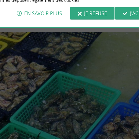
ormes déposent également des cookies.
EN SAVOIR PLUS
JE REFUSE
J'A