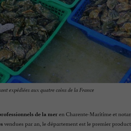
s sont expédiées aux quatre coins de la France
en Charente-Maritime et not
professionnels de la mer
vendues par an, le département est le premier produc
es