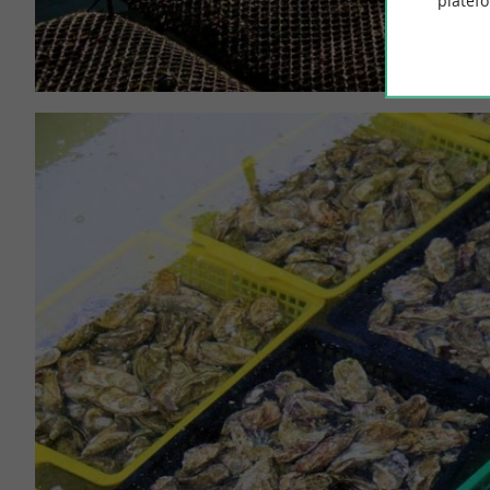
platef