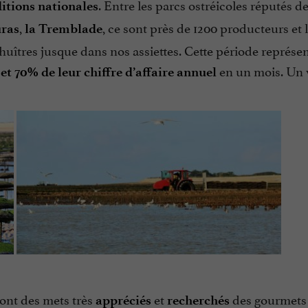
. Entre les parcs ostréicoles réputés d
ditions nationales
,
, ce sont près de 1200 producteurs et 
ras
la Tremblade
huîtres jusque dans nos assiettes. Cette période représe
en un mois. Un 
et 70% de leur chiffre d’affaire annuel
ont des mets très
et
des gourmets 
appréciés
recherchés