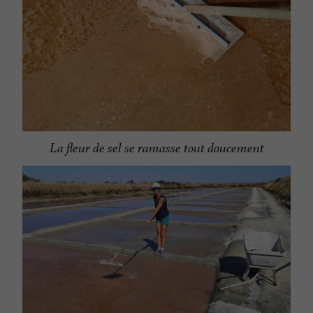
La fleur de sel se ramasse tout doucement