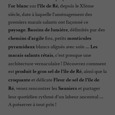
sur
, depuis le XIème
l’or blanc
l’île de Ré
siècle, date à laquelle l’aménagement des
premiers marais salants ont façonné ce
.
, délimités par des
paysage
Bassins de lumière
fins, petits
chemins d’argile
monticules
blancs alignés avec soin …
pyramidaux
Les
, c’est presque une
marais salants rétais
architecture vernaculaire ! Découvrez comment
est
, ainsi que la
produit le gros sel de l’île de Ré
et délicate
croquante
Fleur de sel de l’île de
, venez rencontrer les
et partager
Ré
Sauniers
leur quotidien rythmé d’un labeur ancestral …
A préserver à tout prix !