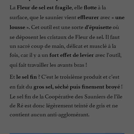
La
, elle
à la
Fleur de sel est fragile
flotte
surface, que le saunier vient
avec «
effleurer
une
». Cet outil est une sorte
où
lousse
d’épuisette
se déposent les cristaux de Fleur de sel. Il faut
un sacré coup de main, délicat et musclé à la
fois, car il y a un
avec l’outil,
fort effet de levier
qui fait travailler les avants bras !
Et
? C’est le troisième produit et c’est
le sel fin
en fait du
!
gros sel, séché puis finement broyé
Le sel fin de la Coopérative des Sauniers de l’île
de Ré est donc légèrement teinté de gris et ne
contient aucun anti-agglomérant.