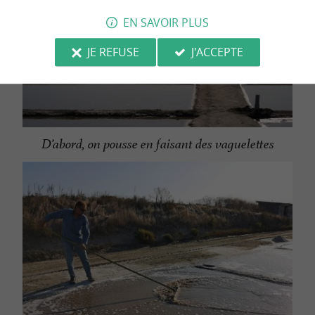
EN SAVOIR PLUS
JE REFUSE
J'ACCEPTE
D’abord, on pousse en faisant des vaguelettes