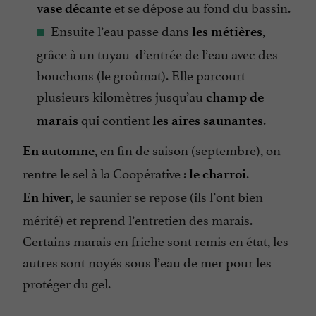
et se dépose au fond du bassin.
vase décante
Ensuite l’eau passe dans
,
les métières
grâce à un tuyau d’entrée de l’eau avec des
bouchons (le groûmat). Elle parcourt
plusieurs kilomètres jusqu’au
champ de
qui contient
.
marais
les aires saunantes
, en fin de saison (septembre), on
En automne
rentre le sel à la Coopérative :
.
le charroi
, le saunier se repose (ils l’ont bien
En hiver
mérité) et reprend l’entretien des marais.
Certains marais en friche sont remis en état, les
autres sont noyés sous l’eau de mer pour les
protéger du gel.