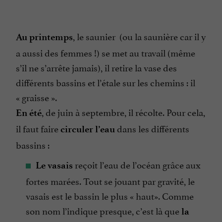
, le saunier (ou la saunière car il y
Au printemps
a aussi des femmes !) se met au travail (même
s’il ne s’arrête jamais), il retire la vase des
différents bassins et l’étale sur les chemins : il
«
graisse
».
, de juin à septembre, il récolte. Pour cela,
En été
il faut faire
dans les différents
circuler l’eau
bassins :
reçoit l’eau de l’océan grâce aux
Le vasais
fortes marées. Tout se jouant par gravité, le
vasais est le bassin le plus «
haut
». Comme
son nom l’indique presque, c’est là que
la