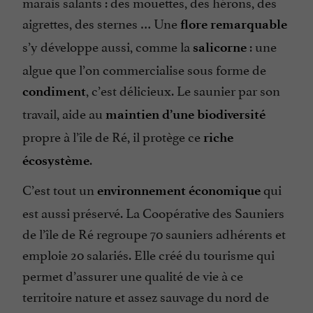
marais salants : des mouettes, des hérons, des
aigrettes, des sternes … Une
flore remarquable
s’y développe aussi, comme la
: une
salicorne
algue que l’on commercialise sous forme de
, c’est délicieux. Le saunier par son
condiment
travail, aide au
maintien d’une biodiversité
propre à l’île de Ré, il protège ce
riche
.
écosystème
C’est tout un
qui
environnement économique
est aussi préservé. La Coopérative des Sauniers
de l’île de Ré regroupe 70 sauniers adhérents et
emploie 20 salariés. Elle créé du tourisme qui
permet d’assurer une qualité de vie à ce
territoire nature et assez sauvage du nord de