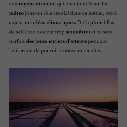
aux
qui chauffent l’eau. La
rayons du soleil
joue un rôle crucial dans ce métier, 100%
météo
sujets aux
. De la
? Pas
aléas climatiques
pluie
de sel (l’eau devient trop
) et ce sont
saumâtre
parfois
pendant
des jours entiers d’attente
l’été, avant de pouvoir à nouveau récolter.