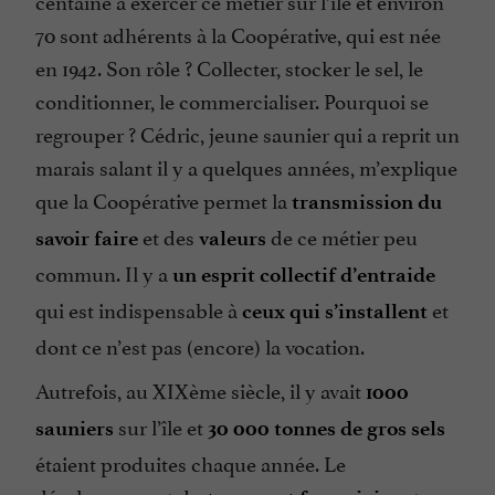
centaine à exercer ce métier sur l’île et environ
70 sont adhérents à la Coopérative, qui est née
en 1942. Son rôle ? Collecter, stocker le sel, le
conditionner, le commercialiser. Pourquoi se
regrouper ? Cédric, jeune saunier qui a reprit un
marais salant il y a quelques années, m’explique
que la Coopérative permet la
transmission du
et des
de ce métier peu
savoir faire
valeurs
commun. Il y a
un esprit collectif d’entraide
qui est indispensable à
et
ceux qui s’installent
dont ce n’est pas (encore) la vocation.
Autrefois, au XIXème siècle, il y avait
1000
sur l’île et
sauniers
30 000 tonnes de gros sels
étaient produites chaque année. Le