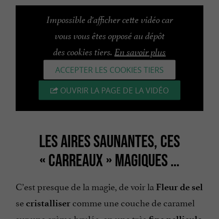
Impossible d'afficher cette vidéo car
vous vous êtes opposé au dépôt
des cookies tiers.
En savoir plus
ACCEPTER LES COOKIES TIERS
OUVRIR LA PAGE DE LA VIDÉO
LES AIRES SAUNANTES, CES
« CARREAUX » MAGIQUES …
C’est presque de la magie, de voir la
Fleur de sel
se
comme une couche de caramel
cristalliser
sur une crème brulée, en une très