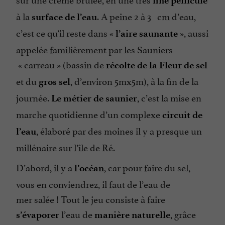
fine pellicule
à la
. A peine 2 à 3 cm d’eau,
surface de l’eau
c’est ce qu’il reste dans «
», aussi
l’aire saunante
appelée familièrement par les Sauniers
«
carreau
» (bassin de
récolte de la Fleur de sel
et du
, d’environ 5mx5m), à la fin de la
gros sel
journée.
, c’est la mise en
Le métier de saunier
marche quotidienne d’un complexe
circuit de
, élaboré par des moines il y a presque un
l’eau
millénaire sur l’île de Ré.
D’abord, il y a
, car pour faire du sel,
l’océan
vous en conviendrez, il faut de l’eau de
mer salée ! Tout le jeu consiste à faire
l’eau de
, grâce
s’évaporer
manière naturelle