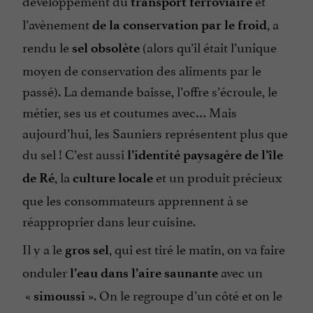
développement du
et
transport ferroviaire
l’avènement
, a
de la conservation par le froid
rendu le
(alors qu’il était l’unique
sel obsolète
moyen de conservation des aliments par le
passé). La demande baisse, l’offre s’écroule, le
métier, ses us et coutumes avec… Mais
aujourd’hui, les Sauniers représentent plus que
du sel ! C’est aussi
l’identité paysagère de l’île
, la
et un produit précieux
de Ré
culture locale
que les consommateurs apprennent à se
réapproprier dans leur cuisine.
Il y a le
, qui est tiré le matin, on va faire
gros sel
onduler
avec un
l’eau dans l’aire saunante
«
». On le regroupe d’un côté et on le
simoussi