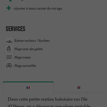
Ajouter à mon carnet de voyage
Services
Estran rocheux / Rochers
Plage avec des galets
Plage océan
Plage surveillée
Dans cette petite station balnéaire sur l'île
d'Oléron, on y découvre une plage agréable