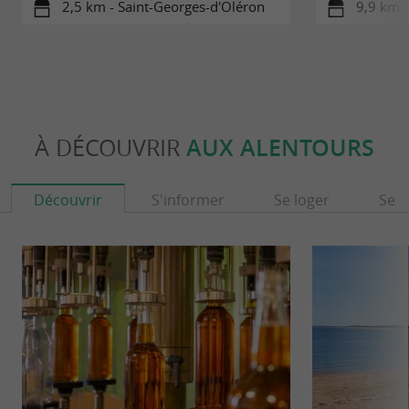
2,5 km - Saint-Georges-d'Oléron
9,9 km -
À DÉCOUVRIR
AUX ALENTOURS
Découvrir
S'informer
Se loger
Se r