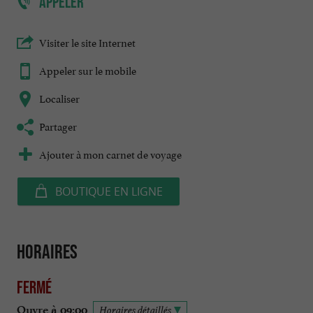
APPELER
Visiter le site Internet
Appeler sur le mobile
Localiser
Partager
Ajouter à mon carnet de voyage
BOUTIQUE EN LIGNE
Horaires
Fermé
Ouvre à 09:00
Horaires détaillés