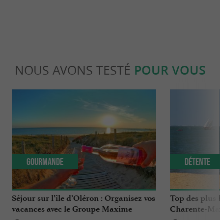
NOUS AVONS TESTÉ
POUR VOUS
Gourmande
Détente
Séjour sur l’île d’Oléron : Organisez vos
Top des plus 
vacances avec le Groupe Maxime
Charente-Ma
Pinard, vignerons sur 4 générations