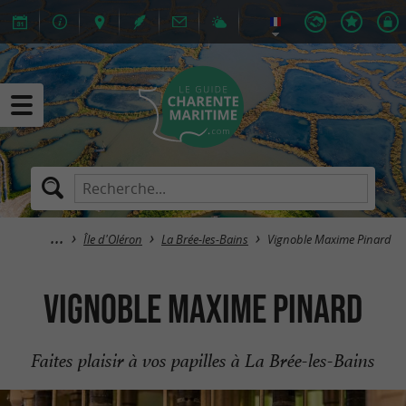
Île d'Oléron
La Brée-les-Bains
Vignoble Maxime Pinard
Vignoble Maxime Pinard
Faites plaisir à vos papilles à La Brée-les-Bains