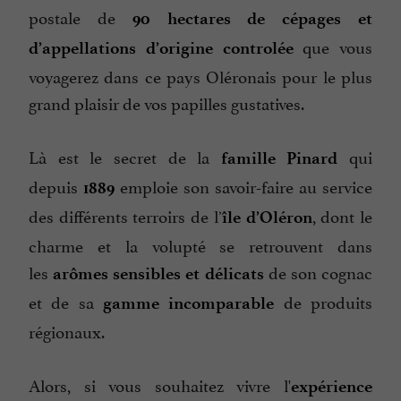
postale de
90 hectares
de cépages et
que vous
dʼappellations dʼorigine controlée
voyagerez dans ce pays Oléronais pour le plus
grand plaisir de vos papilles gustatives.
Là est le secret de la
qui
famille Pinard
depuis
emploie son savoir-faire au service
1889
des différents terroirs de lʼ
, dont le
île dʼOléron
charme et la volupté se retrouvent dans
les
de son cognac
arômes sensibles et délicats
et de sa
de produits
gamme incomparable
régionaux.
Alors, si vous souhaitez vivre l'
expérience