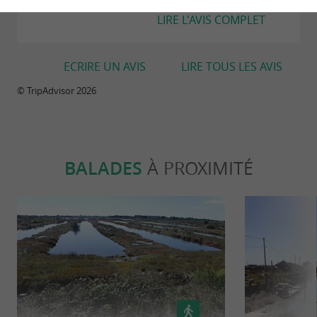
LIRE L'AVIS COMPLET
ECRIRE UN AVIS
LIRE TOUS LES AVIS
© TripAdvisor 2026
BALADES
À PROXIMITÉ