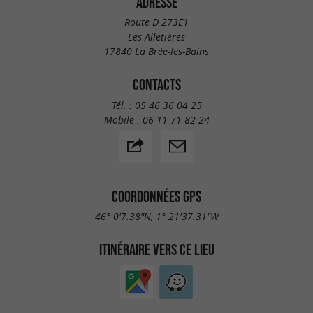
ADRESSE
Route D 273E1
Les Alletières
17840 La Brée-les-Bains
CONTACTS
Tél. :
05 46 36 04 25
Mobile :
06 11 71 82 24
COORDONNÉES GPS
46° 0'7.38"N, 1° 21'37.31"W
ITINÉRAIRE VERS CE LIEU