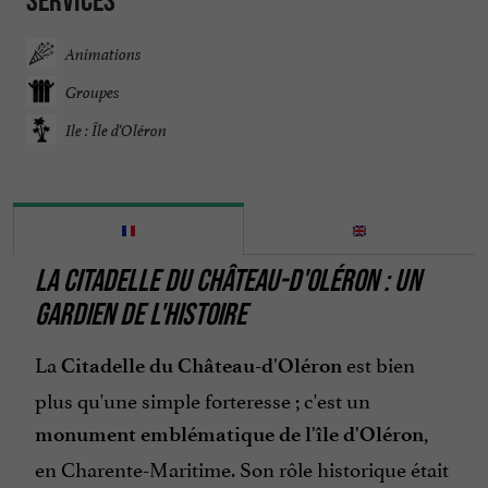
Services
Animations
Groupes
Ile : Île d'Oléron
LA CITADELLE DU CHÂTEAU-D'OLÉRON : UN
GARDIEN DE L'HISTOIRE
La
est bien
Citadelle du Château-d'Oléron
plus qu'une simple forteresse ; c'est un
,
monument emblématique de l'île d'Oléron
en Charente-Maritime. Son rôle historique était