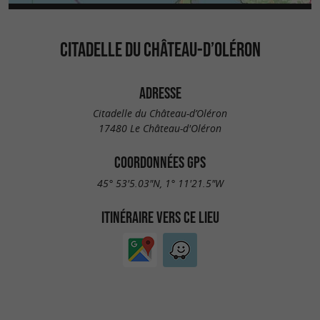
CITADELLE DU CHÂTEAU-D’OLÉRON
ADRESSE
Citadelle du Château-d’Oléron
17480 Le Château-d'Oléron
COORDONNÉES GPS
45° 53'5.03"N, 1° 11'21.5"W
ITINÉRAIRE VERS CE LIEU