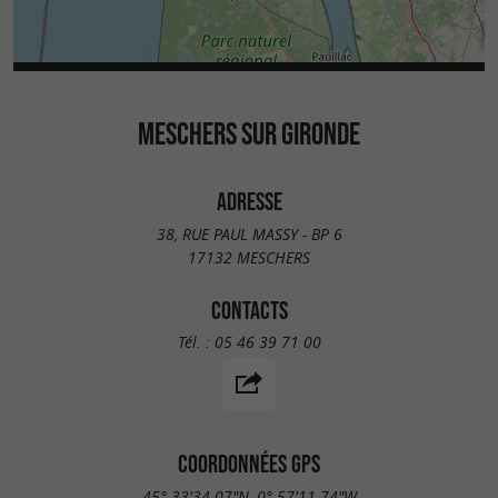
MESCHERS SUR GIRONDE
ADRESSE
38, RUE PAUL MASSY - BP 6
17132 MESCHERS
CONTACTS
Tél. :
05 46 39 71 00
COORDONNÉES GPS
45° 33'34.07"N, 0° 57'11.74"W