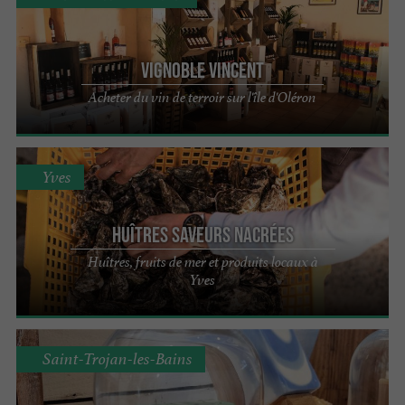
Vignoble Vincent
Acheter du vin de terroir sur l'île d'Oléron
Yves
Huîtres Saveurs Nacrées
Huîtres, fruits de mer et produits locaux à
Yves
Saint-Trojan-les-Bains