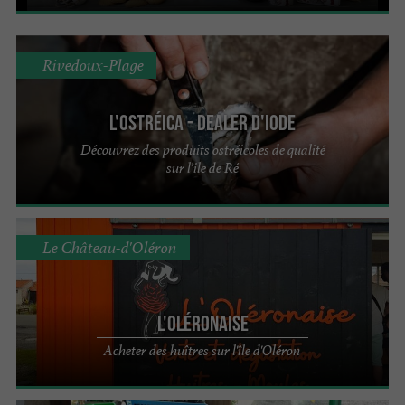
Rivedoux-Plage
L'Ostréica - Dealer d'iode
Découvrez des produits ostréicoles de qualité
sur l’ile de Ré
Le Château-d'Oléron
L'Oléronaise
Acheter des huîtres sur l'île d'Oléron