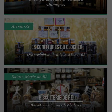
Chermignac
Ars-en-Ré
Les Confitures du Clocher
Des produits authentiques à l'île de Ré
Sainte-Marie-de-Ré
Biscuiterie de Ré
Biscuits aux saveurs de l'île de Ré