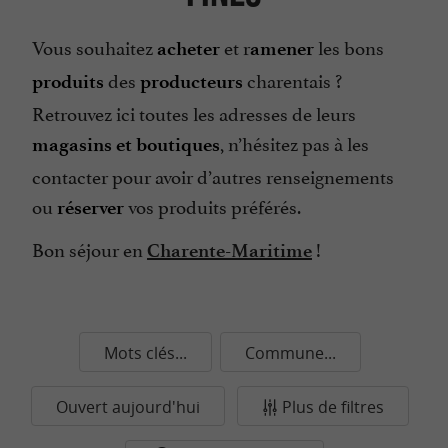
Vous souhaitez
et r
les bons
acheter
amener
des
charentais ?
produits
producteurs
Retrouvez ici toutes les adresses de leurs
, n’hésitez pas à les
magasins et boutiques
contacter pour avoir d’autres renseignements
ou
vos produits préférés.
réserver
Bon séjour en
!
Charente-Maritime
Mots clés...
Commune...
Ouvert aujourd'hui
Plus de filtres