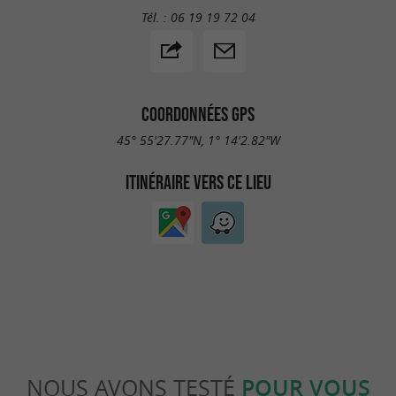
Tél. :
06 19 19 72 04
COORDONNÉES GPS
45° 55'27.77"N, 1° 14'2.82"W
ITINÉRAIRE VERS CE LIEU
NOUS AVONS TESTÉ
POUR VOUS