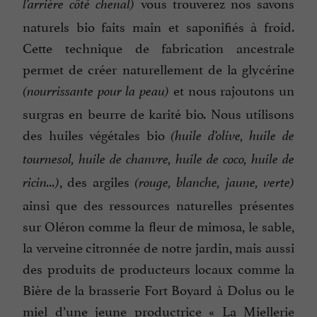
vous trouverez nos savons
l’arrière côté chenal)
naturels bio faits main et saponifiés à froid.
Cette technique de fabrication ancestrale
permet de créer naturellement de la glycérine
et nous rajoutons un
(nourrissante pour la peau)
surgras en beurre de karité bio. Nous utilisons
des huiles végétales bio
(huile d’olive, huile de
tournesol, huile de chanvre, huile de coco, huile de
, des argiles
ricin...)
(rouge, blanche, jaune, verte)
ainsi que des ressources naturelles présentes
sur Oléron comme la fleur de mimosa, le sable,
la verveine citronnée de notre jardin, mais aussi
des produits de producteurs locaux comme la
Bière de la brasserie Fort Boyard à Dolus ou le
miel d’une jeune productrice « La Miellerie