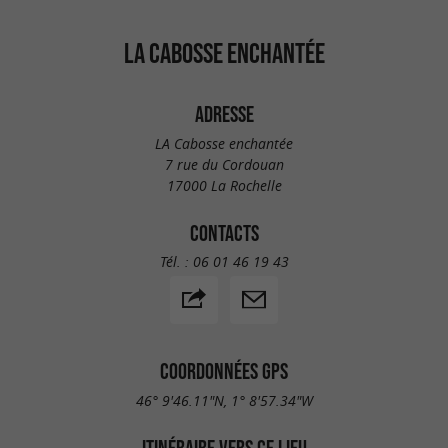
LA CABOSSE ENCHANTÉE
ADRESSE
LA Cabosse enchantée
7 rue du Cordouan
17000 La Rochelle
CONTACTS
Tél. :
06 01 46 19 43
COORDONNÉES GPS
46° 9'46.11"N, 1° 8'57.34"W
ITINÉRAIRE VERS CE LIEU