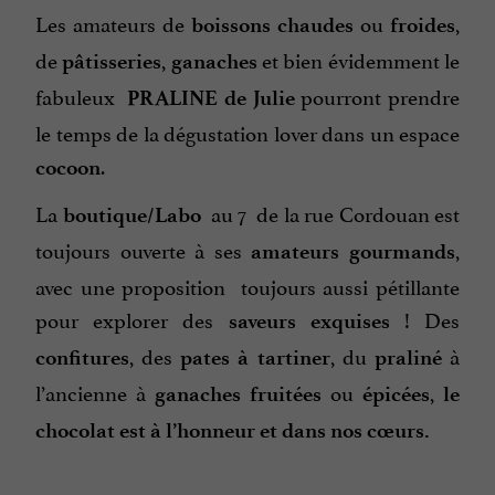
Les amateurs de
ou
,
boissons chaudes
froides
de
,
et bien évidemment le
pâtisseries
ganaches
fabuleux
pourront prendre
PRALINE de Julie
le temps de la dégustation lover dans un espace
.
cocoon
La
au 7 de la rue Cordouan est
boutique/Labo
toujours ouverte à ses
,
amateurs gourmands
avec une proposition toujours aussi pétillante
pour explorer des
! Des
saveurs exquises
, des
, du
à
confitures
pates à tartiner
praliné
l’ancienne à
ou
,
ganaches fruitées
épicées
le
chocolat est à l’honneur et dans nos cœurs.