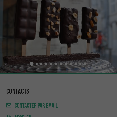
Contacts
CONTACTER
PAR EMAIL