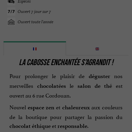
Espèces
Ouvert 7 jour sur 7
Ouvert toute l'année
LA CABOSSE ENCHANTÉE S’AGRANDIT !
Pour prolonger le plaisir de
nos
déguster
merveilles
le
est
chocolatées
salon de thé
ouvert au 6 rue Cordouan.
Nouvel
et
aux couleurs
espace zen
chaleureux
de la boutique pour partager la passion du
et
.
chocolat
éthique
responsable