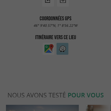
COORDONNÉES GPS
46° 9'40.57"N, 1° 8'56.22"W
ITINÉRAIRE VERS CE LIEU
NOUS AVONS TESTÉ
POUR VOUS