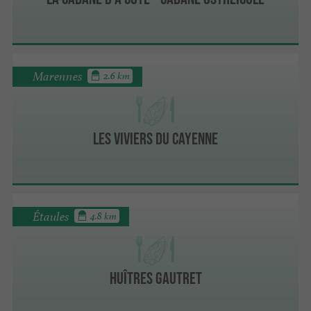
Marennes
2.6 km
Les Viviers du Cayenne
Étaules
4.8 km
Huîtres Gautret