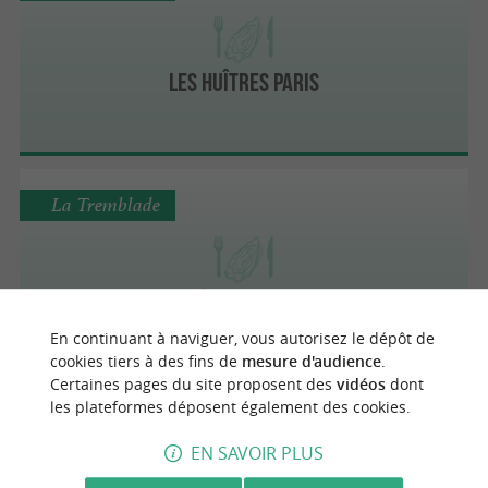
Les Huîtres Paris
La Tremblade
Les Huîtres Rousselot
En continuant à naviguer, vous autorisez le dépôt de
cookies tiers à des fins de
mesure d'audience
.
Certaines pages du site proposent des
vidéos
dont
les plateformes déposent également des cookies.
Marennes
2.6 km
EN SAVOIR PLUS