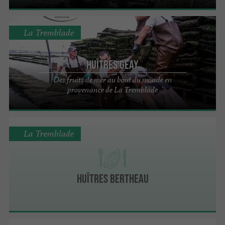
La Tremblade
Huîtres Geay
Des fruits de mer au bout du monde en
provenance de La Tremblade
La Tremblade
Huîtres Bertheau