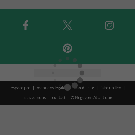
espace pro
mentions légales
plan du site
faire un lien
suivez-nous
contact
©
Negocom Atlantique