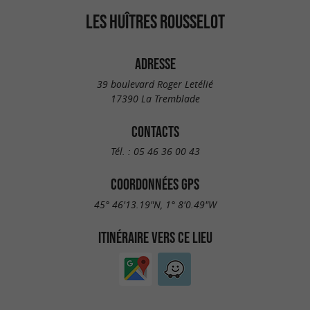
LES HUÎTRES ROUSSELOT
ADRESSE
39 boulevard Roger Letélié
17390 La Tremblade
CONTACTS
Tél. :
05 46 36 00 43
COORDONNÉES GPS
45° 46'13.19"N, 1° 8'0.49"W
ITINÉRAIRE VERS CE LIEU