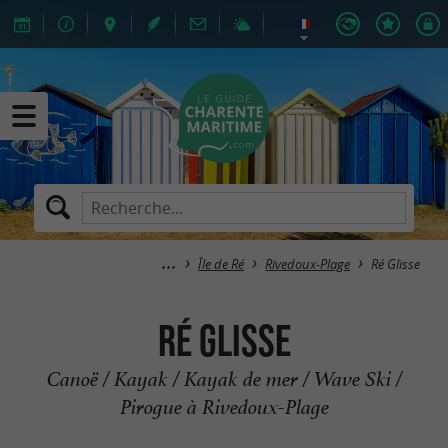
Île de Ré
Rivedoux-Plage
Ré Glisse
Ré Glisse
Canoë / Kayak / Kayak de mer / Wave Ski /
Pirogue à Rivedoux-Plage