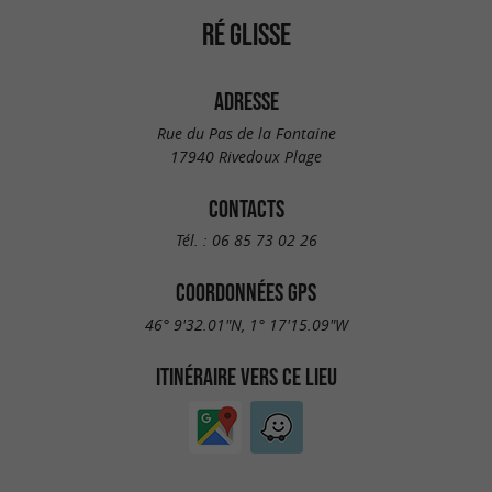
RÉ GLISSE
ADRESSE
Rue du Pas de la Fontaine
17940 Rivedoux Plage
CONTACTS
Tél. :
06 85 73 02 26
COORDONNÉES GPS
46° 9'32.01"N, 1° 17'15.09"W
ITINÉRAIRE VERS CE LIEU