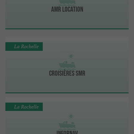
AMR Location
La Rochelle
Croisières SMR
La Rochelle
Infornav