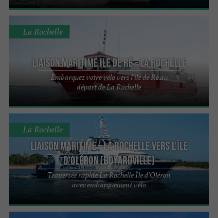
La Rochelle
Liaison Maritime Ile de Ré – La Rochelle
Embarquez votre vélo vers l’île de Ré au
départ de La Rochelle
La Rochelle
LIAISON MARITIME – La Rochelle vers L’île
d’Oléron (Boyardville)
Traversée rapide La Rochelle Île d’Oléron
avec embarquement vélo