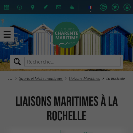
Sports et loisirs nautiques
Liaisons Maritimes
La Rochelle
Liaisons Maritimes à La
Rochelle