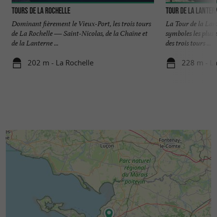
Tours de La Rochelle
Tour de la Lanter
Dominant fièrement le Vieux-Port, les trois tours
La Tour de la Lan
de La Rochelle — Saint-Nicolas, de la Chaîne et
symboles les plus 
de la Lanterne ...
des trois tours ...
202 m - La Rochelle
228 m - La