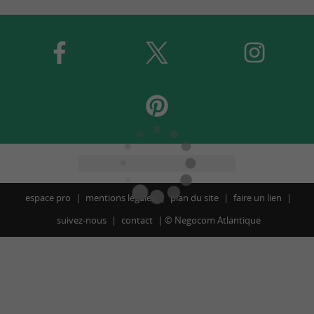
espace pro
mentions légales
plan du site
faire un lien
suivez-nous
contact
©
Negocom Atlantique