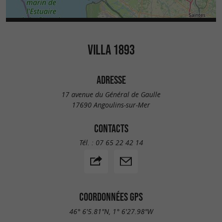
VILLA 1893
ADRESSE
17 avenue du Général de Gaulle
17690 Angoulins-sur-Mer
CONTACTS
Tél. :
07 65 22 42 14
COORDONNÉES GPS
46° 6'5.81"N, 1° 6'27.98"W