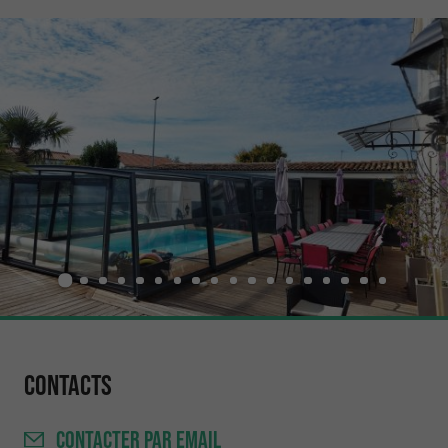
Contacts
CONTACTER
PAR EMAIL