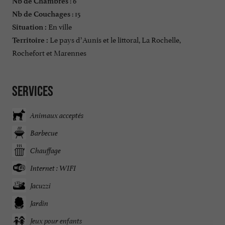
Nb de Chambres
: 15
Nb de Couchages
En ville
Situation :
Le pays d’Aunis et le littoral, La Rochelle,
Territoire :
Rochefort et Marennes
Services
Animaux acceptés
Barbecue
Chauffage
Internet : WIFI
Jacuzzi
Jardin
Jeux pour enfants